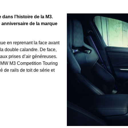
ans l’histoire de la M3.
re anniversaire de la marque
ue en reprenant la face avant
a double calandre. De face,
t aux prises d’air généreuses.
a BMW M3 Competition Touring
é de rails de toit de série et