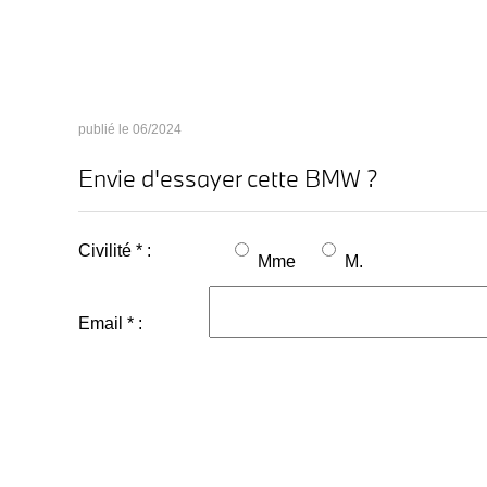
06/2024
Envie d'essayer cette BMW ?
Civilité * :
Mme
M.
Email * :