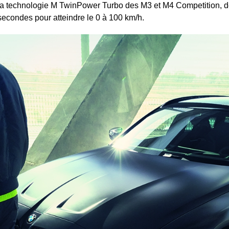
c la technologie M TwinPower Turbo des M3 et M4 Competition, 
secondes pour atteindre le 0 à 100 km/h.