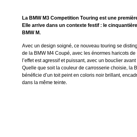
La BMW M3 Competition Touring est une première d
Elle arrive dans un contexte festif : le cinquantiè
BMW M.
Avec un design soigné, ce nouveau touring se disting
de la BMW M4 Coupé, avec les énormes haricots de l
l’effet est agressif et puissant, avec un bouclier avan
Quelle que soit la couleur de carrosserie choisie, l
bénéficie d’un toit peint en coloris noir brillant, encadr
dans la même teinte.