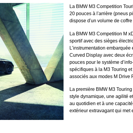
La BMW M3 Competition Tourin
20 pouces à l'arrière (pneus pis
dispose d'un volume de coffre a
La BMW M3 Competition M xDri
sportif avec des sièges électr
L’instrumentation embarquée e
Curved Display avec deux écra
pouces pour le système d’info
spécifiques à la M3 Touring et
associés aux modes M Drive Pr
La première BMW M3 Touring r
style dynamique, une agilité e
au quotidien et à une capacit
extérieur extravagant qui met