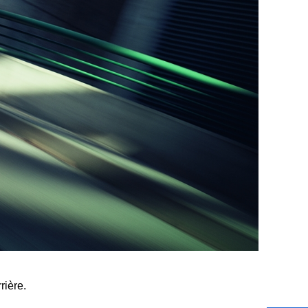
rière.