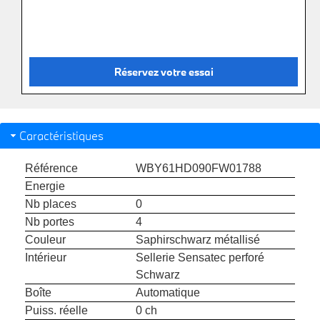
Réservez votre essai
Caractéristiques
Référence
WBY61HD090FW01788
Energie
Nb places
0
Nb portes
4
Couleur
Saphirschwarz métallisé
Intérieur
Sellerie Sensatec perforé
Schwarz
Boîte
Automatique
Puiss. réelle
0 ch