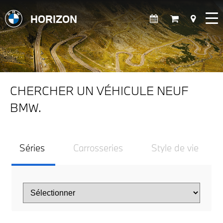
HORIZON
CHERCHER UN VÉHICULE NEUF
BMW.
Séries
Carrosseries
Style de vie