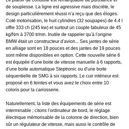
de souplesse. La ligne est agressive mais discrète, le
design particulièrement réussi n'a reçu que des éloges.
Coté motorisation, le huit cylindres (32 soupapes) de 4.4 l
offre 333 ch (245 kw) et surtout un couple fabuleux de 45
kg/Nm à 3700 tr/mn. Inutile de rappeler qu'à l'origine
BMW était un constructeur d'avion... Ses jantes de série
en alliage sont en 18 pouces et des jantes de 19 pouces
sont même disponibles en option. Cette nouvelle série 6
est équipée d'une boite de vitesse manuelle à 6 rapports,
d'une boite automatique Steptronic ou d'une boite
séquentielle de SMG à six rapports. Le cuir intérieur est
proposé en 6 teintes et vous avez le choix entre 10
coloris pour la carrosserie.
Naturellement, la liste des équipements de série est
interminable ; citons l'ordinateur de bord, le réglage
électrique mémorisable de la colonne de direction, bien
sûr un régulateur de vitesse, mais aussi le contrôle de