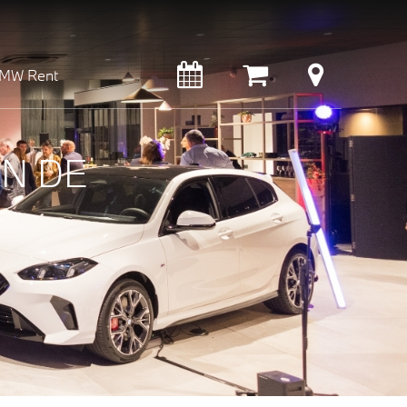
MW Rent
ON DE