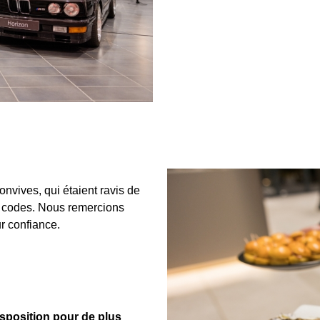
nvives, qui étaient ravis de
x codes. Nous remercions
r confiance.
isposition pour de plus