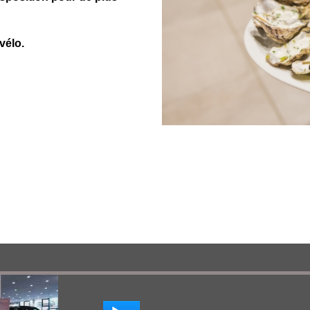
 vélo.