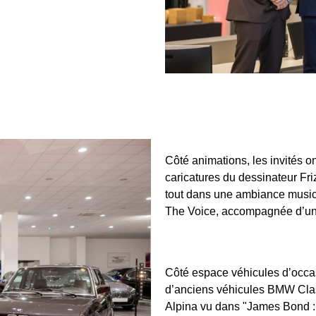
Côté animations, les invités on
caricatures du dessinateur Friz
tout dans une ambiance musica
The Voice, accompagnée d’un
Côté espace véhicules d’occas
d’anciens véhicules BMW Cla
Alpina vu dans "James Bond :