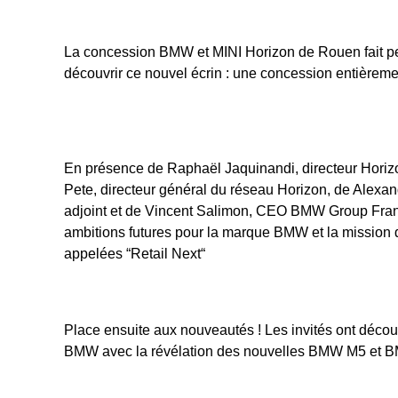
La concession BMW et MINI Horizon de Rouen fait pea
découvrir ce nouvel écrin : une concession entièremen
En présence de Raphaël Jaquinandi, directeur Hori
Pete, directeur général du réseau Horizon, de Alexand
adjoint et de Vincent Salimon, CEO BMW Group Franc
ambitions futures pour la marque BMW et la mission
appelées “Retail Next“
Place ensuite aux nouveautés ! Les invités ont décou
BMW avec la révélation des nouvelles BMW M5 et B