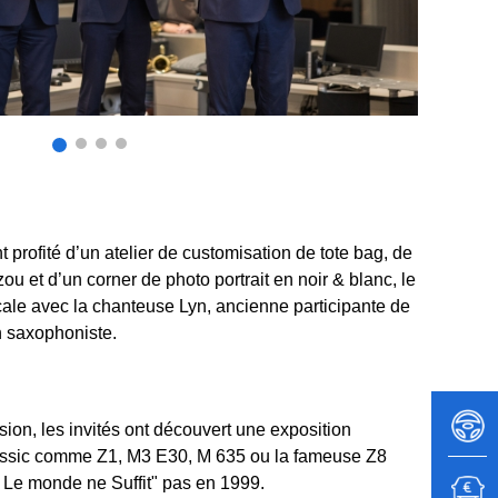
t profité d’un atelier de customisation de tote bag, de
ou et d’un corner de photo portrait en noir & blanc, le
le avec la chanteuse Lyn, ancienne participante de
 saxophoniste.
ion, les invités ont découvert une exposition
ssic comme Z1, M3 E30, M 635 ou la fameuse Z8
 Le monde ne Suffit" pas en 1999.