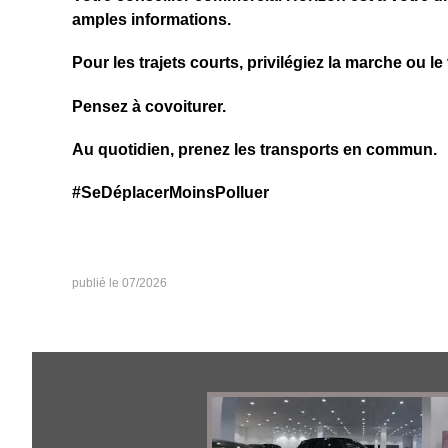
amples informations.
Pour les trajets courts, privilégiez la marche ou le
Pensez à covoiturer.
Au quotidien, prenez les transports en commun.
#SeDéplacerMoinsPolluer
07/2026