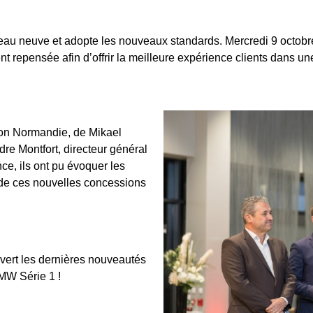
u neuve et adopte les nouveaux standards. Mercredi 9 octobre 
t repensée afin d’offrir la meilleure expérience clients dans u
zon Normandie, de Mikael
re Montfort, directeur général
e, ils ont pu évoquer les
 de ces nouvelles concessions
vert les dernières nouveautés
MW Série 1 !