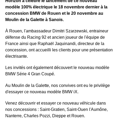
Horizon a célébré le lancement de ce nouveau
modèle 100% électrique le 18 novembre dernier à la
concession BMW de Rouen et le 20 novembre au
Moulin de la Galette à Sanois.
À Rouen, l'ambassadeur Dimitri Szarzewski, entraineur
défense du Racing 92 et ancien joueur de l'équipe de
France ainsi que Raphaël Jaquinandi, directeur de la
concession, ont accueilli les clients pour une présentation
électrisante.
Les invités ont également découvert le nouveau modèle
BMW Série 4 Gran Coupé.
Au Moulin de la Galette, nos convives ont eu le privilège
d'essayer ce nouveau modèle BMW iX.
Venez découvrir et essayer ce nouveau véhicule dans
nos concessions : Saint-Gratien, Saint-Ouen l'Aumône,
Nanterre, Charles Pozzi, Dieppe et Rouen.