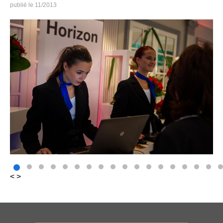
11/2013
<
>