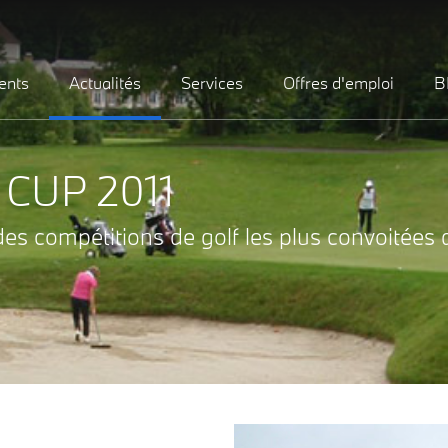
ents
Actualités
Services
Offres d'emploi
B
CUP 2011
es compétitions de golf les plus convoitées d