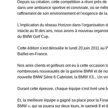
Depuis sa création, cette compétition a réuni près d
dans une ambiance sportive et conviviale, où se mêlen
raffinement de son environnement et l'exigence de la
L'implication du réseau Horizon dans l'organisation d
intacte au fil des ans, nous avons à nouveau organis
du BMW Golf Cup.
Cette édition s'est déroulée le lundi 20 juin 2011 au P
Baillet-en-France.
Nos amis clients et golfeurs ont eu à cette occasion l
nombreuses nouveautés de la gamme BMW et de nouve
nouvelle BMW Série 6 Cabriolet, la BMW X3... Un vrai
Durant cette épreuve, chaque équipe s'est livré une be
Et, la meilleure équipe a gagné sa place pour la Fin
BMW », qui se jouera sur deux tours, le samedi 8 et