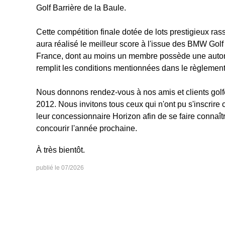
Golf Barrière de la Baule.
Cette compétition finale dotée de lots prestigieux r
aura réalisé le meilleur score à l'issue des BMW Gol
France, dont au moins un membre possède une auto
remplit les conditions mentionnées dans le règlement o
Nous donnons rendez-vous à nos amis et clients golf
2012. Nous invitons tous ceux qui n'ont pu s'inscrire
leur concessionnaire Horizon afin de se faire connaîtr
concourir l'année prochaine.
À très bientôt.
07/2026