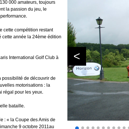
e 130 000 amateurs, toujours
t la passion du jeu, le
 performance.
e cette compétition restant
é cette année la 24ème édition
<
aris International Golf Club à
a possibilité de découvrir de
lles motorisations : la
 régal pour les yeux.
lle bataille.
ale : « la Coupe des Amis de
 dimanche 9 octobre 2011au