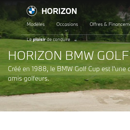
HORIZON
Modèles
Occasions
Offres & Financem
Le
plaisir
de conduire
HORIZON BMW GOLF 
Créé en 1988, le BMW Golf Cup est l'une d
amis golfeurs.