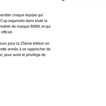
assemble chaque équipe qui
f Cup organisés dans toute la
mobile de marque BMW, et qui
fficiel.
eurs pour la 25ème édition en
 cette année à se rapprocher de
e, pour avoir le privilège de