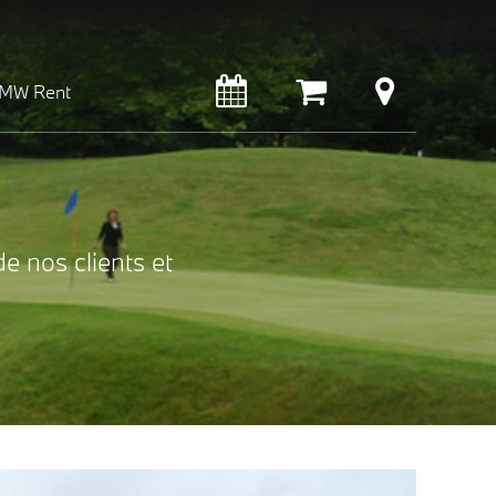
MW Rent
e nos clients et