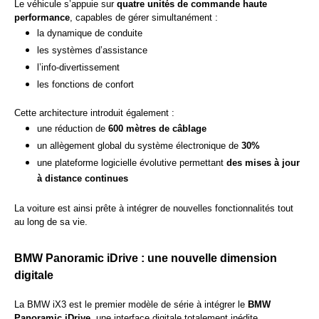
Le véhicule s’appuie sur
quatre unités de commande haute
performance
, capables de gérer simultanément :
la dynamique de conduite
les systèmes d’assistance
l’info-divertissement
les fonctions de confort
Cette architecture introduit également :
une réduction de
600 mètres de câblage
un allègement global du système électronique de
30%
une plateforme logicielle évolutive permettant
des mises à jour
à distance continues
La voiture est ainsi prête à intégrer de nouvelles fonctionnalités tout
au long de sa vie.
BMW Panoramic iDrive : une nouvelle dimension
digitale
La BMW iX3 est le premier modèle de série à intégrer le
BMW
Panoramic iDrive
, une interface digitale totalement inédite.