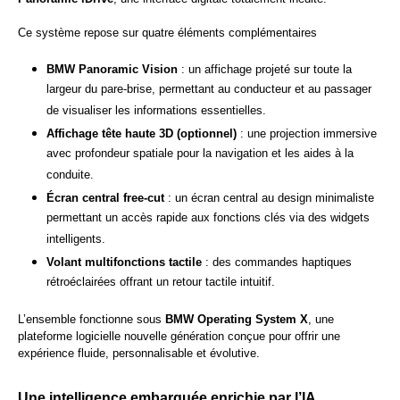
Ce système repose sur quatre éléments complémentaires
BMW Panoramic Vision
: un affichage projeté sur toute la
largeur du pare-brise, permettant au conducteur et au passager
de visualiser les informations essentielles.
Affichage tête haute 3D (optionnel)
: une projection immersive
avec profondeur spatiale pour la navigation et les aides à la
conduite.
Écran central free-cut
: un écran central au design minimaliste
permettant un accès rapide aux fonctions clés via des widgets
intelligents.
Volant multifonctions tactile
: des commandes haptiques
rétroéclairées offrant un retour tactile intuitif.
L’ensemble fonctionne sous
BMW Operating System X
, une
plateforme logicielle nouvelle génération conçue pour offrir une
expérience fluide, personnalisable et évolutive.
Une intelligence embarquée enrichie par l’IA