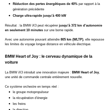
Réduction des pertes énergétiques de 40%
par rapport à la
génération précédente
Charge ultra-rapide jusqu’à 400 kW
Résultat : la BMW iX3 peut récupérer
jusqu’à 372 km d’autonomie
en seulement 10 minutes
sur une borne rapide.
Avec une autonomie pouvant atteindre
805 km (WLTP)
, elle repousse
les limites du voyage longue distance en véhicule électrique.
BMW Heart of Joy : le cerveau dynamique de la
voiture
La BMW iX3 introduit une innovation majeure :
BMW Heart of Joy
,
une unité de commande centrale entièrement nouvelle.
Ce système orchestre en temps réel :
le groupe motopropulseur
la récupération d’énergie
les freins
la direction