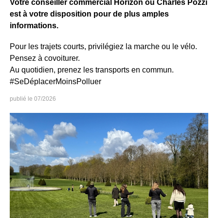
Votre conseiller commercial Horizon ou Charles Pozzi
est à votre disposition pour de plus amples
informations.
Pour les trajets courts, privilégiez la marche ou le vélo.
Pensez à covoiturer.
Au quotidien, prenez les transports en commun.
#SeDéplacerMoinsPolluer
07/2026